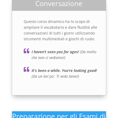
Conversazione
Questo corso dinamico ha lo scopo di
ampliare il vocabolario e dare fluidità alle
conversazioni di tutti i giorni utilizzando
strumenti multimediali e giochi di ruolo.
I haven’t seen you for ages!
(Da molto
che non ci vediamo!)
It’s been a while. You’re looking good!
(Da un bel po’. Ti vedo bene!)
Preparazione per gli Esami di