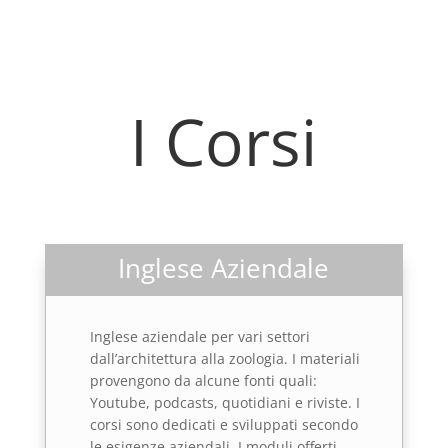
I Corsi
Inglese Aziendale
Inglese aziendale per vari settori
dall’architettura alla zoologia. I materiali
provengono da alcune fonti quali:
Youtube, podcasts, quotidiani e riviste. I
corsi sono dedicati e sviluppati secondo
le esigenze aziendali. I moduli offerti